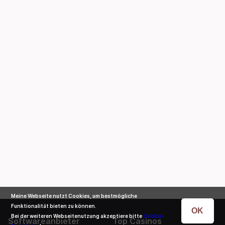
Meine Webseite nutzt Cookies, um bestmögliche
Funktionalität bieten zu können.
OK
Bei der weiteren Webseitenutzung akzeptiere bitte
Cookie-
Softwareanbieter
Top Casinos