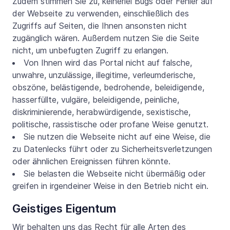
Zudem stimmen Sie zu, keinerlei Bugs oder Fehler auf
der Webseite zu verwenden, einschließlich des
Zugriffs auf Seiten, die Ihnen ansonsten nicht
zugänglich wären. Außerdem nutzen Sie die Seite
nicht, um unbefugten Zugriff zu erlangen.
Von Ihnen wird das Portal nicht auf falsche,
unwahre, unzulässige, illegitime, verleumderische,
obszöne, belästigende, bedrohende, beleidigende,
hasserfüllte, vulgäre, beleidigende, peinliche,
diskriminierende, herabwürdigende, sexistische,
politische, rassistische oder profane Weise genutzt.
Sie nutzen die Webseite nicht auf eine Weise, die
zu Datenlecks führt oder zu Sicherheitsverletzungen
oder ähnlichen Ereignissen führen könnte.
Sie belasten die Webseite nicht übermäßig oder
greifen in irgendeiner Weise in den Betrieb nicht ein.
Geistiges Eigentum
Wir behalten uns das Recht für alle Arten des