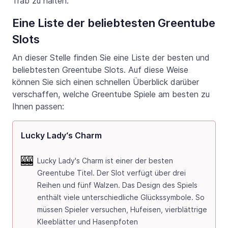
Trab zu halten.
Kann ich Greentube Spiele ohne
Registrierung ausprobieren?
Eine Liste der beliebtesten Greentube
Slots
An dieser Stelle finden Sie eine Liste der besten und
beliebtesten Greentube Slots. Auf diese Weise
können Sie sich einen schnellen Überblick darüber
verschaffen, welche Greentube Spiele am besten zu
Ihnen passen:
Lucky Lady‘s Charm
🎰
Lucky Lady's Charm ist einer der besten
Greentube Titel. Der Slot verfügt über drei
Reihen und fünf Walzen. Das Design des Spiels
enthält viele unterschiedliche Glückssymbole. So
müssen Spieler versuchen, Hufeisen, vierblättrige
Kleeblätter und Hasenpfoten