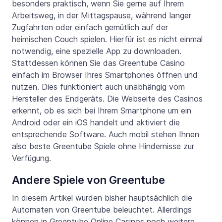
besonders praktisch, wenn Sie gerne auf Ihrem
Arbeitsweg, in der Mittagspause, während langer
Zugfahrten oder einfach gemütlich auf der
heimischen Couch spielen. Hierfür ist es nicht einmal
notwendig, eine spezielle App zu downloaden.
Stattdessen können Sie das Greentube Casino
einfach im Browser Ihres Smartphones öffnen und
nutzen. Dies funktioniert auch unabhängig vom
Hersteller des Endgeräts. Die Webseite des Casinos
erkennt, ob es sich bei Ihrem Smartphone um ein
Android oder ein iOS handelt und aktiviert die
entsprechende Software. Auch mobil stehen Ihnen
also beste Greentube Spiele ohne Hindernisse zur
Verfügung.
Andere Spiele von Greentube
In diesem Artikel wurden bisher hauptsächlich die
Automaten von Greentube beleuchtet. Allerdings
können in Greentube Online Casinos noch weitere