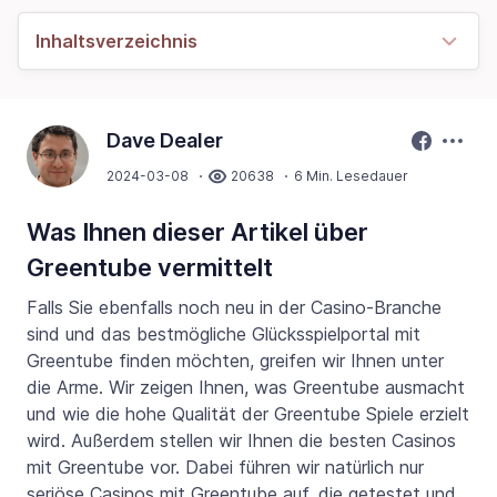
Inhaltsverzeichnis
Was Ihnen dieser Artikel über Greentube
vermittelt
Dave Dealer
Greentube im praktischen Überblick
2024-03-08
20638
6 Min. Lesedauer
Die Qualitäten von Greentube Titeln
Eine Liste der beliebtesten Greentube Slots
Was Ihnen dieser Artikel über
Greentube vermittelt
Greentube Slots, die gratis gespielt werden
können
Falls Sie ebenfalls noch neu in der Casino-Branche
Slots von Greentube kostenlos spielen
sind und das bestmögliche Glücksspielportal mit
Greentube finden möchten, greifen wir Ihnen unter
Greentube Slots um Echtgeld spielen
die Arme. Wir zeigen Ihnen, was Greentube ausmacht
und wie die hohe Qualität der Greentube Spiele erzielt
Die Vorteile Spiele von Greentube mit
Echtgeld erleben
wird. Außerdem stellen wir Ihnen die besten Casinos
mit Greentube vor. Dabei führen wir natürlich nur
Greentube Slots mit Echtgeld oder gratis
seriöse Casinos mit Greentube auf, die getestet und