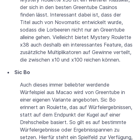
der sich in den besten Greentube Casinos
finden lässt. Interessant dabei ist, dass der
Titel auch von Novomatic entwickelt wurde,
sodass die Lorbeeren nicht nur an Greentube
alleine gehen. Vielleicht bietet Mystery Roulette
x38 auch deshalb ein interessantes Feature, das
zusätzliche Multiplikatoren auf Gewinne verteilt,
die zwischen x10 und x100 reichen können.
Sic Bo
Auch dieses immer beliebter werdende
Würfelspiel aus Macao wird von Greentube in
einer eigenen Variante angeboten. Sic Bo
erinnert an Roulette, das auf Würfelergebnissen,
statt auf dem Endpunkt der Kugel auf einer
Drehscheibe basiert. So gilt es auf bestimmte
Würfelergebnisse oder Ergebnisspannen zu
setzen. Hierfür steht ein Spielfeld zur Verfügung,