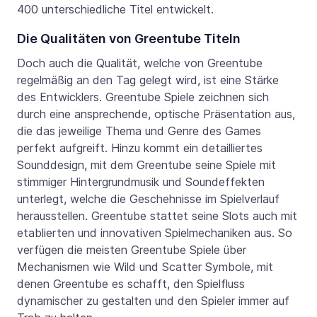
400 unterschiedliche Titel entwickelt.
zu gewinnen
Fazit
Die Qualitäten von Greentube Titeln
Doch auch die Qualität, welche von Greentube
FAQ
regelmäßig an den Tag gelegt wird, ist eine Stärke
Sind Greentube Casinos sicher?
des Entwicklers. Greentube Spiele zeichnen sich
durch eine ansprechende, optische Präsentation aus,
Gibt es noch andere Spiele in einem
Greentube Casino?
die das jeweilige Thema und Genre des Games
perfekt aufgreift. Hinzu kommt ein detailliertes
Kann man in Deutschland in einem
Sounddesign, mit dem Greentube seine Spiele mit
Greentube Casino spielen?
stimmiger Hintergrundmusik und Soundeffekten
Kann ich Greentube Titel auf dem
unterlegt, welche die Geschehnisse im Spielverlauf
Smartphone und auf dem Tablet spielen?
herausstellen. Greentube stattet seine Slots auch mit
etablierten und innovativen Spielmechaniken aus. So
Können Slots von Greentube um
verfügen die meisten Greentube Spiele über
Echtgeld gespielt werden?
Mechanismen wie Wild und Scatter Symbole, mit
Wo können die besten Greentube
denen Greentube es schafft, den Spielfluss
Boni erhalten werden?
dynamischer zu gestalten und den Spieler immer auf