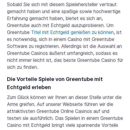
Sobald Sie sich mit diesem Spielehersteller vertraut
gemacht haben und eine spaßige sowie hochwertige
Erfahrung gemacht haben, bietet es sich an,
Greentube auch mit Echtgeld auszuprobieren. Um
Greentube
Titel mit Echtgeld genießen zu können
, ist
es notwendig, sich in einem Casino mit Greentube
Software zu registrieren. Allerdings ist die Auswahl an
Greentube Casinos äußerst umfangreich, sodass es
nicht immer leicht ist, das beste Greentube Casino für
sich zu finden.
Die Vorteile Spiele von Greentube mit
Echtgeld erleben
Zum Glück können wir Ihnen an dieser Stelle unter die
Arme greifen. Auf unserer Webseite führen wir die
attraktivsten Greentube Online Casinos auf und
testen sie ausführlich. Das Spielen in einem Greentube
Casino mit Echtgeld bringt viele spannende Vorteile