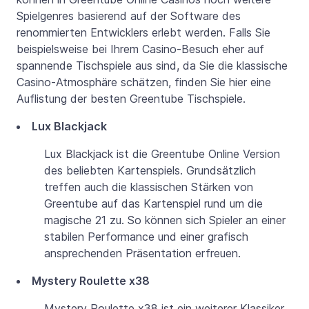
Spielgenres basierend auf der Software des
renommierten Entwicklers erlebt werden. Falls Sie
beispielsweise bei Ihrem Casino-Besuch eher auf
spannende Tischspiele aus sind, da Sie die klassische
Casino-Atmosphäre schätzen, finden Sie hier eine
Auflistung der besten Greentube Tischspiele.
Lux Blackjack
Lux Blackjack ist die Greentube Online Version
des beliebten Kartenspiels. Grundsätzlich
treffen auch die klassischen Stärken von
Greentube auf das Kartenspiel rund um die
magische 21 zu. So können sich Spieler an einer
stabilen Performance und einer grafisch
ansprechenden Präsentation erfreuen.
Mystery Roulette x38
Mystery Roulette x38 ist ein weiterer Klassiker,