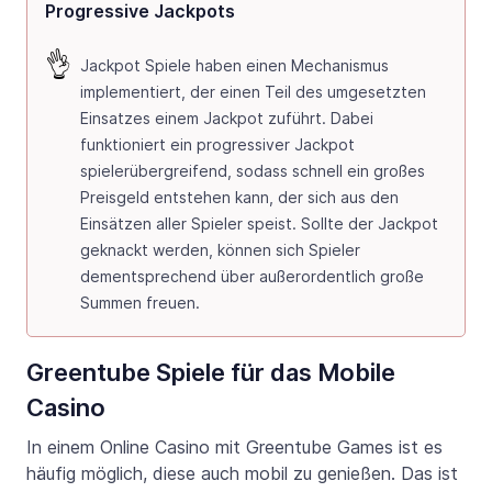
Progressive Jackpots
👌
Jackpot Spiele haben einen Mechanismus
implementiert, der einen Teil des umgesetzten
Einsatzes einem Jackpot zuführt. Dabei
funktioniert ein progressiver Jackpot
spielerübergreifend, sodass schnell ein großes
Preisgeld entstehen kann, der sich aus den
Einsätzen aller Spieler speist. Sollte der Jackpot
geknackt werden, können sich Spieler
dementsprechend über außerordentlich große
Summen freuen.
Greentube Spiele für das Mobile
Casino
In einem Online Casino mit Greentube Games ist es
häufig möglich, diese auch mobil zu genießen. Das ist