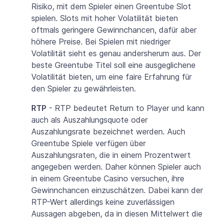
Risiko, mit dem Spieler einen Greentube Slot
spielen. Slots mit hoher Volatilität bieten
oftmals geringere Gewinnchancen, dafür aber
höhere Preise. Bei Spielen mit niedriger
Volatilität sieht es genau andersherum aus. Der
beste Greentube Titel soll eine ausgeglichene
Volatilität bieten, um eine faire Erfahrung für
den Spieler zu gewährleisten.
RTP
- RTP bedeutet Return to Player und kann
auch als Auszahlungsquote oder
Auszahlungsrate bezeichnet werden. Auch
Greentube Spiele verfügen über
Auszahlungsraten, die in einem Prozentwert
angegeben werden. Daher können Spieler auch
in einem Greentube Casino versuchen, ihre
Gewinnchancen einzuschätzen. Dabei kann der
RTP-Wert allerdings keine zuverlässigen
Aussagen abgeben, da in diesen Mittelwert die