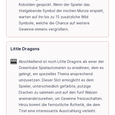
Kobolden gespickt. Wenn der Spieler das
titelgebende Symbol der irischen Münze erspielt,
warten auf ihn bis zu 15 zusätzliche Wild
Symbole, welche die Chance auf weitere
Gewinne immens vergrößern.
Little Dragons
🎰
Abschließend ist noch Little Dragons als einer der
Greentube Spielautomaten zu erwähnen, dem es
gelingt, ein spezielles Thema ansprechend
umzusetzen. Dieser Slot ermöglicht es dem
Spieler, unterschiedlich gefärbte, putzige
Drachen zu sammeln und auf den fünf Walzen
aneinanderzureihen, um Gewinne freizuschalten.
Hinzu kommt die fernöstliche Ästhetik, die dem
Titel eine interessante Ausstrahlung verleiht.